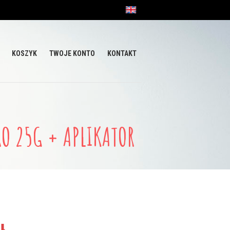
KOSZYK
TWOJE KONTO
KONTAKT
O 25G + APLIKATOR
Aktualna
Promocja!