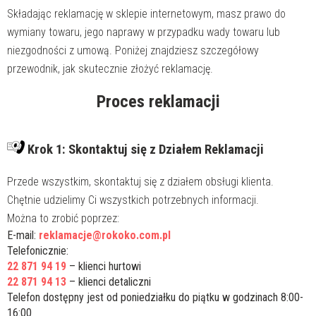
Składając reklamację w sklepie internetowym, masz prawo do
wymiany towaru, jego naprawy w przypadku wady towaru lub
niezgodności z umową. Poniżej znajdziesz szczegółowy
przewodnik, jak skutecznie złożyć reklamację.
Proces reklamacji
Krok 1: Skontaktuj się z Działem Reklamacji
Przede wszystkim, skontaktuj się z działem obsługi klienta.
Chętnie udzielimy Ci wszystkich potrzebnych informacji.
Można to zrobić poprzez:
E-mail:
reklamacje@rokoko.com.pl
Telefonicznie:
22 871 94 19
– klienci hurtowi
22 871 94 13
– klienci detaliczni
Telefon dostępny jest od poniedziałku do piątku w godzinach 8:00-
16:00