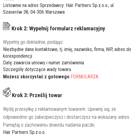
Listownie na adres Sprzedawcy: Hair Partners Sp.z.o.o., ul.
Szaserów 38, 04-306 Warszawa
Krok 2: Wypełnij formularz reklamacyjny
Wypełnij go dokładnie, podając:
Niezbędne dane kontaktowe, tj. imię, nazwisko, firma, NIP, adres do
korespondencji
Datę zawarcia umowy i numer zamówienia
Szczegóły dotyczące wady towaru
Możesz skorzystać z gotowego
FORMULARZA.
Krok 3: Prześlij towar
Wyślij przesyłkę z reklamowanym towarem. Upewnij się, że
odpowiednio go zabezpieczysz i dostarczysz na wskazany adres.
Pamiętaj o zachowaniu dowodu nadania paczki.
Hair Partners Sp.z.o.o.