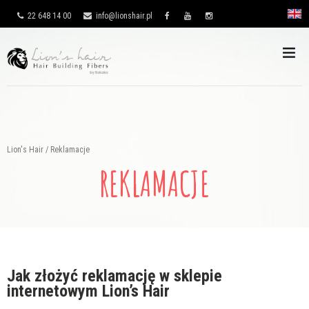
22 648 14 00
info@lionshair.pl
Lion's Hair
/
Reklamacje
REKLAMACJE
Jak złożyć reklamację w sklepie
internetowym Lion’s Hair