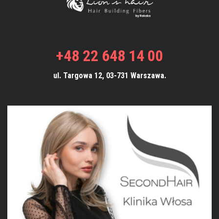
+48 22 648 14 00
ul. Targowa 12, 03-731 Warszawa.