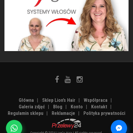
Główna
|
Sklep Lion’s Hair
|
Współpraca
|
Galeria zdjęć
|
Blog
|
Konto
|
Kontakt
|
Regulamin sklepu
|
Reklamacje
|
Polityka prywatności