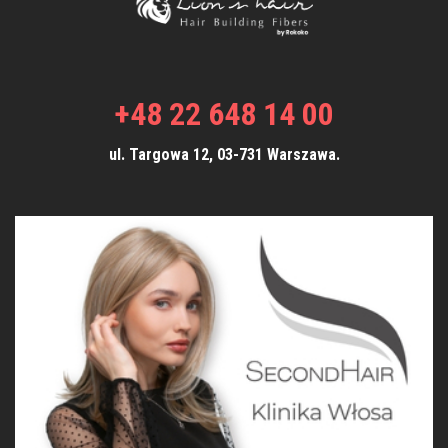
+48 22 648 14 00
ul. Targowa 12, 03-731 Warszawa.