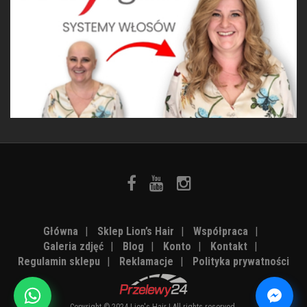
Główna
|
Sklep Lion’s Hair
|
Współpraca
|
Galeria zdjęć
|
Blog
|
Konto
|
Kontakt
|
Regulamin sklepu
|
Reklamacje
|
Polityka prywatności