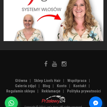
Główna
|
Sklep Lion’s Hair
|
Współpraca
|
Galeria zdjęć
|
Blog
|
Konto
|
Kontakt
|
Regulamin sklepu
|
Reklamacje
|
Polityka prywatności