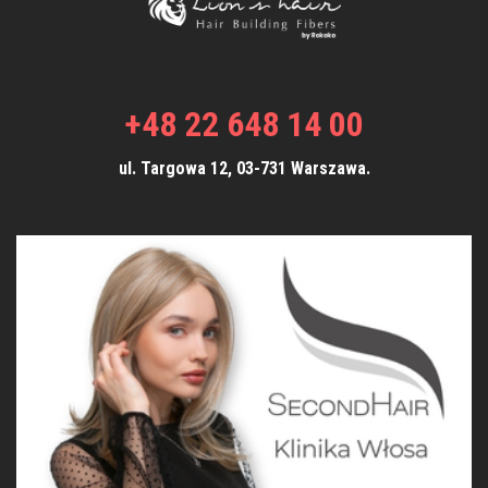
+48 22 648 14 00
ul. Targowa 12, 03-731 Warszawa.